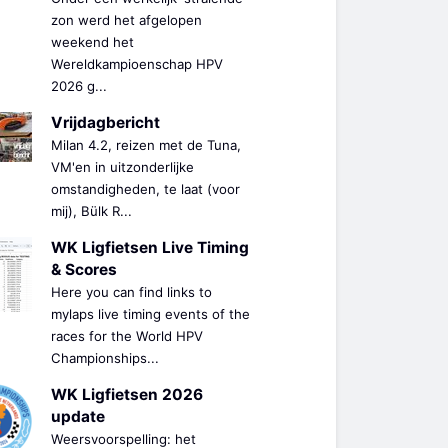
zon werd het afgelopen
weekend het
Wereldkampioenschap HPV
2026 g...
Vrijdagbericht
Milan 4.2, reizen met de Tuna,
VM'en in uitzonderlijke
omstandigheden, te laat (voor
mij), Bülk R...
WK Ligfietsen Live Timing
& Scores
Here you can find links to
mylaps live timing events of the
races for the World HPV
Championships...
WK Ligfietsen 2026
update
Weersvoorspelling: het