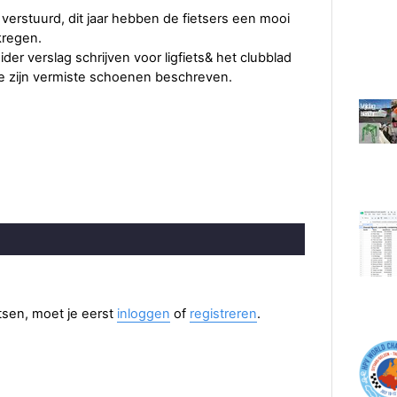
 verstuurd, dit jaar hebben de fietsers een mooi
kregen.
er verslag schrijven voor ligfiets& het clubblad
re zijn vermiste schoenen beschreven.
aatsen, moet je eerst
inloggen
of
registreren
.