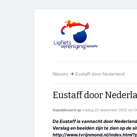
Nieuws
→
Eustaff door Nederland
Eustaff door Nederl
Gepubliceerd op
vrijdag 20 september 2002 om 0
De Eustaff is vannacht door Nederland
Verslag en beelden zijn te zien op de 
http://www.tvrijnmond.nl/index.html