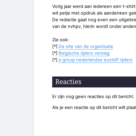
Vorig jaar werd aan iedereen een t-shirt
wit petje met opdruk als aandenken ge
De redactie gaat nog even een uitgebreid
van de nvhpv, hierin wordt onder ande
Zie ook:
[*]
De site van de organisatie
[*]
Belgische rijders verslag
[*]
e group nederlandse eustaff rijders
Reacties
Er zijn nog geen reacties op dit bericht.
Als je een reactie op dit bericht wilt pl