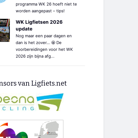
programma WK 26 hoeft niet te
worden aangepast – tips!
WK Ligfietsen 2026
update
Nog maar een paar dagen en
dan is het zover… 🤩 De
voorbereidingen voor het WK
2026 zijn bijna afg...
sors van Ligfiets.net