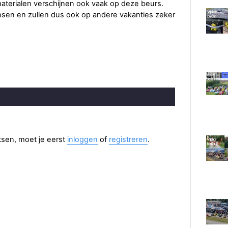
materialen verschijnen ook vaak op deze beurs.
ensen en zullen dus ook op andere vakanties zeker
aatsen, moet je eerst
inloggen
of
registreren
.