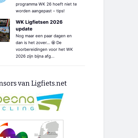
programma WK 26 hoeft niet te
worden aangepast – tips!
WK Ligfietsen 2026
update
Nog maar een paar dagen en
dan is het zover… 🤩 De
voorbereidingen voor het WK
2026 zijn bijna afg...
sors van Ligfiets.net