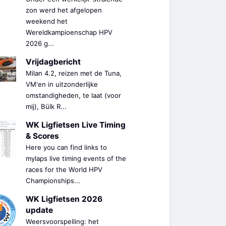
zon werd het afgelopen
weekend het
Wereldkampioenschap HPV
2026 g...
Vrijdagbericht
Milan 4.2, reizen met de Tuna,
VM'en in uitzonderlijke
omstandigheden, te laat (voor
mij), Bülk R...
WK Ligfietsen Live Timing
& Scores
Here you can find links to
mylaps live timing events of the
races for the World HPV
Championships...
WK Ligfietsen 2026
update
Weersvoorspelling: het