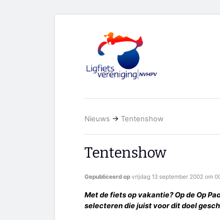
Nieuws
→
Tentenshow
Tentenshow
Gepubliceerd op
vrijdag 13 september 2002 om 0
Met de fiets op vakantie? Op de Op Pa
selecteren die juist voor dit doel geschi