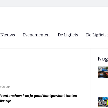
Nieuws
Evenementen
De Ligfiets
De Ligfiets
Voorpagina
Evenementen
Fietsen
Overzicht
Nog
Archief
Winkels
WK Ligfietsen 2026
Ligfietsvereningi
RSS
Lokale Fietsvere
Paastreffen
0:00 uur
CycleVision
EHPVA & EuSup
d tentenshow kun je goed lichtgewicht tenten
kt zijn.
Oliebollentocht
Forum ligfietser