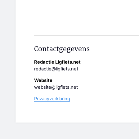
Contactgegevens
Redactie Ligfiets.net
redactie@ligfiets.net
Website
website@ligfiets.net
Privacyverklaring