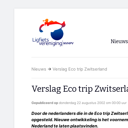
Nieuws
Voorpagi
Nieuws
→
Verslag Eco trip Zwitserland
Archief
RSS
Verslag Eco trip Zwitser
Gepubliceerd op
donderdag 22 augustus 2002 om 00:00 uur
Door de nederlanders die in de Eco trip Zwitse
opgesteld. Nieuwe ontwikkeling is het voorneme
Nederland te laten plaatsvinden.