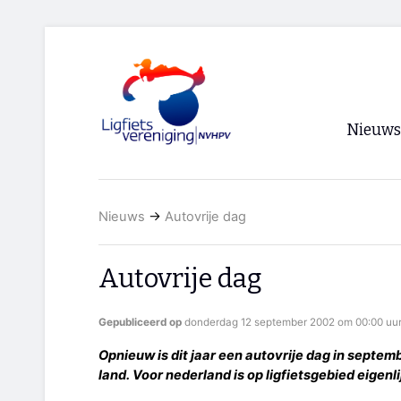
Nieuws
Voorpagi
Nieuws
→
Autovrije dag
Archief
RSS
Autovrije dag
Gepubliceerd op
donderdag 12 september 2002 om 00:00 uu
Opnieuw is dit jaar een autovrije dag in septemb
land. Voor nederland is op ligfietsgebied eigenl