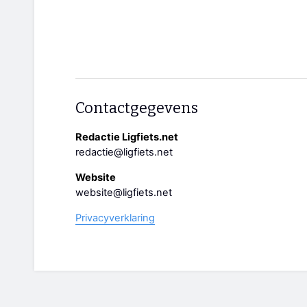
Contactgegevens
Redactie Ligfiets.net
redactie@ligfiets.net
Website
website@ligfiets.net
Privacyverklaring