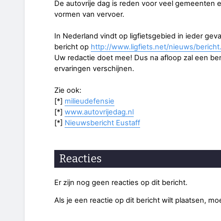
De autovrije dag is reden voor veel gemeenten
vormen van vervoer.
In Nederland vindt op ligfietsgebied in ieder geva
bericht op
http://www.ligfiets.net/nieuws/beric
Uw redactie doet mee! Dus na afloop zal een be
ervaringen verschijnen.
Zie ook:
[*]
milieudefensie
[*]
www.autovrijedag.nl
[*]
Nieuwsbericht Eustaff
Reacties
Er zijn nog geen reacties op dit bericht.
Als je een reactie op dit bericht wilt plaatsen, mo