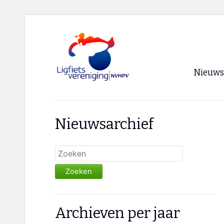
Nieuws
Voorpagi
Nieuwsarchief
Archief
RSS
Zoeken
Archieven per jaar