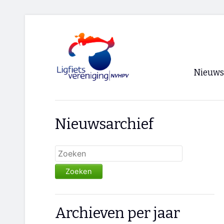
Nieuws
Voorpagi
Nieuwsarchief
Archief
RSS
Zoeken
Archieven per jaar