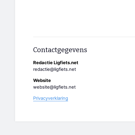
Contactgegevens
Redactie Ligfiets.net
redactie@ligfiets.net
Website
website@ligfiets.net
Privacyverklaring