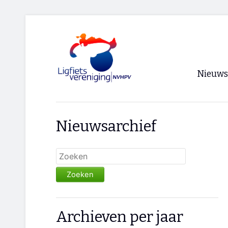
Nieuws
Voorpagi
Nieuwsarchief
Archief
RSS
Zoeken
Archieven per jaar