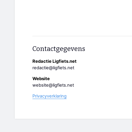
Contactgegevens
Redactie Ligfiets.net
redactie@ligfiets.net
Website
website@ligfiets.net
Privacyverklaring