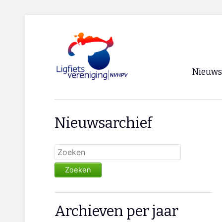
Nieuws
Voorpagi
Nieuwsarchief
Archief
RSS
Zoeken
Archieven per jaar