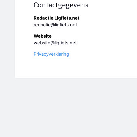
Contactgegevens
Redactie Ligfiets.net
redactie@ligfiets.net
Website
website@ligfiets.net
Privacyverklaring