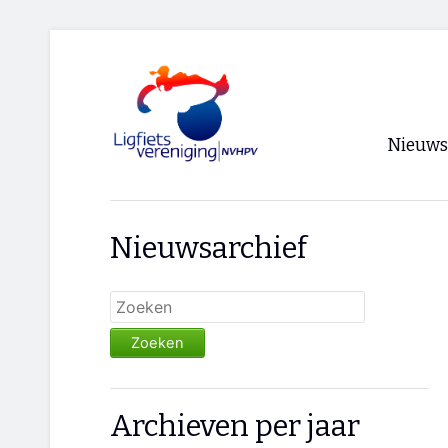
Nieuws
Voorpagi
Nieuwsarchief
Archief
RSS
Zoeken
Archieven per jaar