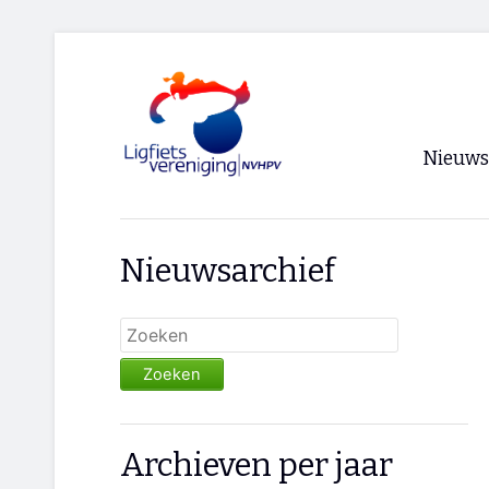
Nieuws
Voorpagi
Nieuwsarchief
Archief
RSS
Zoeken
Archieven per jaar