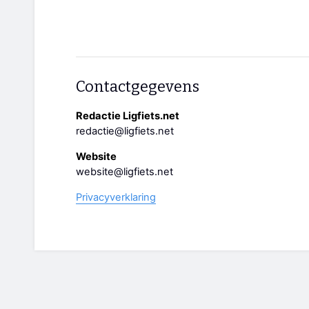
Contactgegevens
Redactie Ligfiets.net
redactie@ligfiets.net
Website
website@ligfiets.net
Privacyverklaring