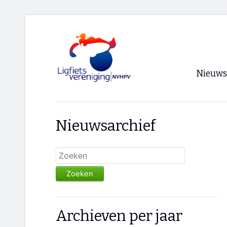
Nieuws
Voorpagi
Nieuwsarchief
Archief
RSS
Zoeken
Archieven per jaar