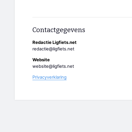
Contactgegevens
Redactie Ligfiets.net
redactie@ligfiets.net
Website
website@ligfiets.net
Privacyverklaring