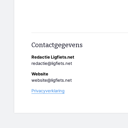
Contactgegevens
Redactie Ligfiets.net
redactie@ligfiets.net
Website
website@ligfiets.net
Privacyverklaring