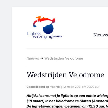
Nieuws
Voorpagi
Nieuws
→
Wedstrijden Velodrome
Archief
RSS
Wedstrijden Velodrome
Gepubliceerd op
maandag 12 maart 2001 om 00:00 uur
Altijd al eens met je ligfiets op een echte wieler
(18 maart) in het Velodrome te Sloten (Amsterd
De ligfietswedstrijden beginnen om 12.30 uur.