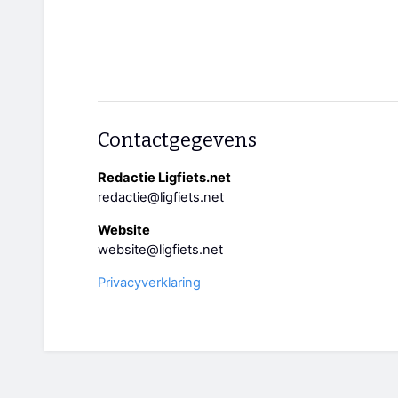
Contactgegevens
Redactie Ligfiets.net
redactie@ligfiets.net
Website
website@ligfiets.net
Privacyverklaring