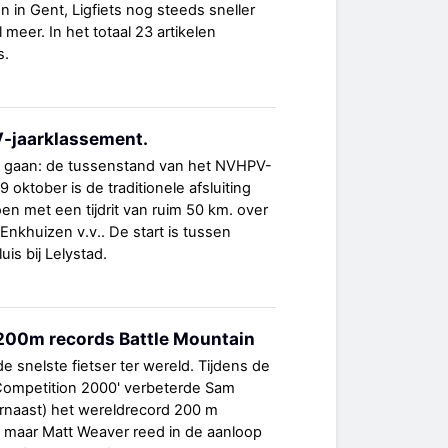
in Gent, Ligfiets nog steeds sneller
 meer. In het totaal 23 artikelen
s.
-jaarklassement.
e gaan: de tussenstand van het NVHPV-
oktober is de traditionele afsluiting
n met een tijdrit van ruim 50 km. over
 Enkhuizen v.v.. De start is tussen
uis bij Lelystad.
200m records Battle Mountain
de snelste fietser ter wereld. Tijdens de
 Competition 2000' verbeterde Sam
ernaast) het wereldrecord 200 m
, maar Matt Weaver reed in de aanloop