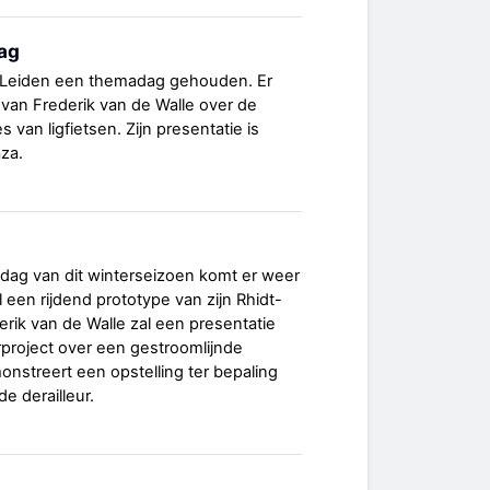
ag
 Leiden een themadag gehouden. Er
 van Frederik van de Walle over de
 van ligfietsen. Zijn presentatie is
aza.
ag van dit winterseizoen komt er weer
 een rijdend prototype van zijn Rhidt-
erik van de Walle zal een presentatie
rproject over een gestroomlijnde
onstreert een opstelling ter bepaling
de derailleur.