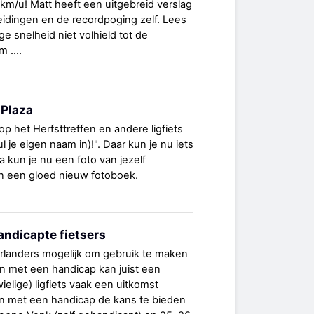
km/u! Matt heeft een uitgebreid verslag
idingen en de recordpoging zelf. Lees
e snelheid niet volhield tot de
 ....
sPlaza
p het Herfsttreffen en andere ligfiets
l je eigen naam in)!". Daar kun je nu iets
a kun je nu een foto van jezelf
n een gloed nieuw fotoboek.
andicapte fietsers
derlanders mogelijk om gebruik te maken
n met een handicap kan juist een
ielige) ligfiets vaak een uitkomst
 met een handicap de kans te bieden