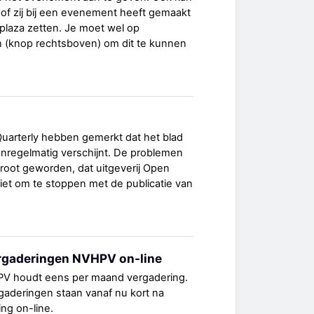
j of zij bij een evenement heeft gemaakt
plaza zetten. Je moet wel op
ijn (knop rechtsboven) om dit te kunnen
uarterly hebben gemerkt dat het blad
 onregelmatig verschijnt. De problemen
groot geworden, dat uitgeverij Open
et om te stoppen met de publicatie van
rgaderingen NVHPV on-line
PV houdt eens per maand vergadering.
gaderingen staan vanaf nu kort na
ng on-line.