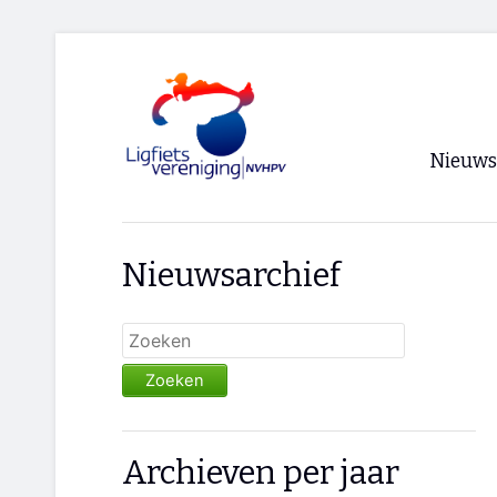
Nieuws
Voorpagi
Nieuwsarchief
Archief
RSS
Zoeken
Archieven per jaar