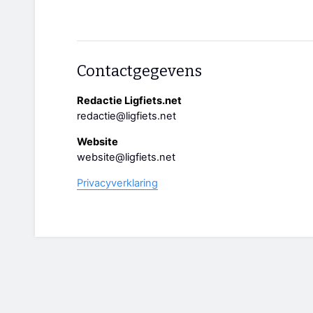
Contactgegevens
Redactie Ligfiets.net
redactie@ligfiets.net
Website
website@ligfiets.net
Privacyverklaring