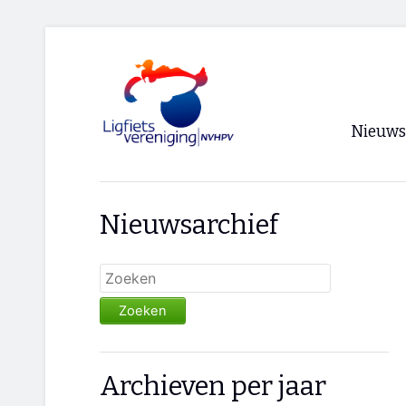
Nieuws
Voorpagi
Nieuwsarchief
Archief
RSS
Zoeken
Archieven per jaar