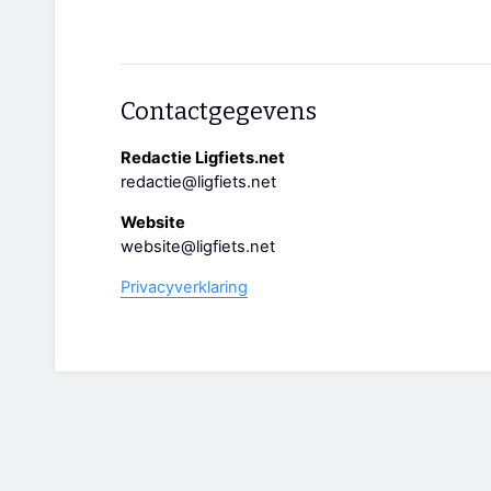
Contactgegevens
Redactie Ligfiets.net
redactie@ligfiets.net
Website
website@ligfiets.net
Privacyverklaring