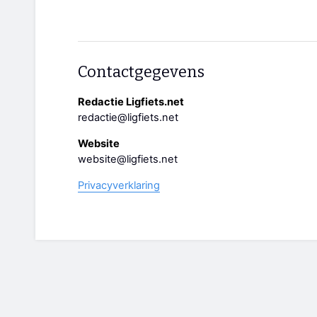
Contactgegevens
Redactie Ligfiets.net
redactie@ligfiets.net
Website
website@ligfiets.net
Privacyverklaring