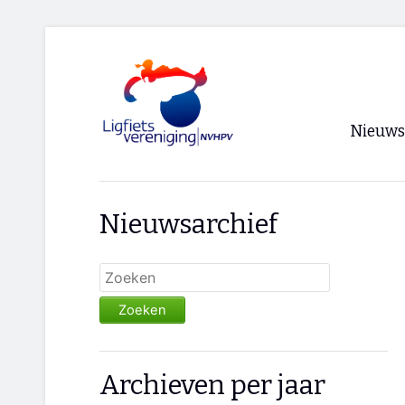
Nieuws
Voorpagi
Nieuwsarchief
Archief
RSS
Zoeken
Archieven per jaar