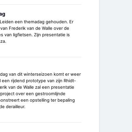
ag
 Leiden een themadag gehouden. Er
 van Frederik van de Walle over de
 van ligfietsen. Zijn presentatie is
aza.
ag van dit winterseizoen komt er weer
 een rijdend prototype van zijn Rhidt-
erik van de Walle zal een presentatie
rproject over een gestroomlijnde
onstreert een opstelling ter bepaling
de derailleur.