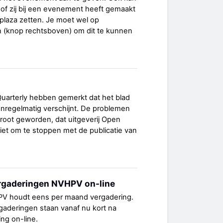
j of zij bij een evenement heeft gemaakt
plaza zetten. Je moet wel op
ijn (knop rechtsboven) om dit te kunnen
uarterly hebben gemerkt dat het blad
 onregelmatig verschijnt. De problemen
groot geworden, dat uitgeverij Open
et om te stoppen met de publicatie van
rgaderingen NVHPV on-line
PV houdt eens per maand vergadering.
gaderingen staan vanaf nu kort na
ng on-line.