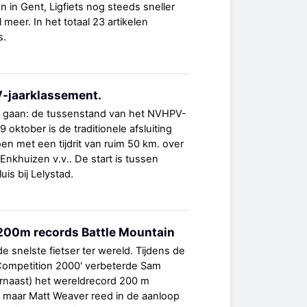
in Gent, Ligfiets nog steeds sneller
 meer. In het totaal 23 artikelen
s.
-jaarklassement.
e gaan: de tussenstand van het NVHPV-
oktober is de traditionele afsluiting
n met een tijdrit van ruim 50 km. over
 Enkhuizen v.v.. De start is tussen
uis bij Lelystad.
200m records Battle Mountain
de snelste fietser ter wereld. Tijdens de
 Competition 2000' verbeterde Sam
ernaast) het wereldrecord 200 m
, maar Matt Weaver reed in de aanloop