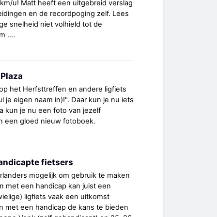
km/u! Matt heeft een uitgebreid verslag
idingen en de recordpoging zelf. Lees
e snelheid niet volhield tot de
 ....
sPlaza
p het Herfsttreffen en andere ligfiets
l je eigen naam in)!". Daar kun je nu iets
a kun je nu een foto van jezelf
n een gloed nieuw fotoboek.
andicapte fietsers
derlanders mogelijk om gebruik te maken
n met een handicap kan juist een
ielige) ligfiets vaak een uitkomst
 met een handicap de kans te bieden