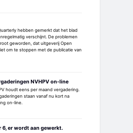
uarterly hebben gemerkt dat het blad
 onregelmatig verschijnt. De problemen
groot geworden, dat uitgeverij Open
et om te stoppen met de publicatie van
rgaderingen NVHPV on-line
PV houdt eens per maand vergadering.
gaderingen staan vanaf nu kort na
ng on-line.
6, er wordt aan gewerkt.