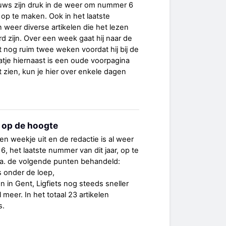
ws zijn druk in de weer om nummer 6
 op te maken. Ook in het laatste
 weer diverse artikelen die het lezen
 zijn. Over een week gaat hij naar de
t nog ruim twee weken voordat hij bij de
laatje hiernaast is een oude voorpagina
 zien, kun je hier over enkele dagen
 op de hoogte
en weekje uit en de redactie is al weer
6, het laatste nummer van dit jaar, op te
.a. de volgende punten behandeld:
ts onder de loep,
in Gent, Ligfiets nog steeds sneller
 meer. In het totaal 23 artikelen
s.