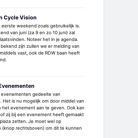
n Cycle Vision
t eerste weekend zoals gebruikelijk is.
d van juni (za 9 en zo 10 juni) zal
laatsvinden. Noteer het in je agenda.
bekend zijn zullen we er melding van
middels vast, ook de RDW baan heeft
md.
j Evenementen
het evenementen gedeelte van
id. Het is nu mogelijk om door middel van
an het evenement aan te geven. Ook kan
j of zij bij een evenement heeft gemaakt
plaza zetten. Je moet wel op
ijn (knop rechtsboven) om dit te kunnen