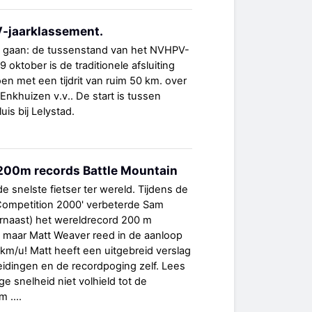
-jaarklassement.
e gaan: de tussenstand van het NVHPV-
oktober is de traditionele afsluiting
n met een tijdrit van ruim 50 km. over
 Enkhuizen v.v.. De start is tussen
uis bij Lelystad.
200m records Battle Mountain
de snelste fietser ter wereld. Tijdens de
 Competition 2000' verbeterde Sam
ernaast) het wereldrecord 200 m
, maar Matt Weaver reed in de aanloop
km/u! Matt heeft een uitgebreid verslag
idingen en de recordpoging zelf. Lees
e snelheid niet volhield tot de
 ....