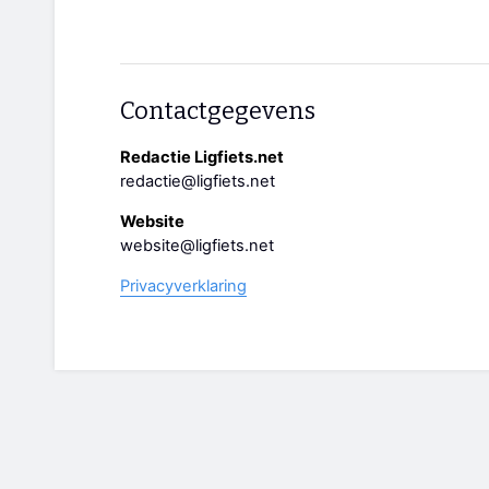
Contactgegevens
Redactie Ligfiets.net
redactie@ligfiets.net
Website
website@ligfiets.net
Privacyverklaring