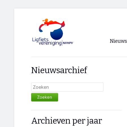
Nieuws
Voorpagi
Nieuwsarchief
Archief
RSS
Zoeken
Archieven per jaar