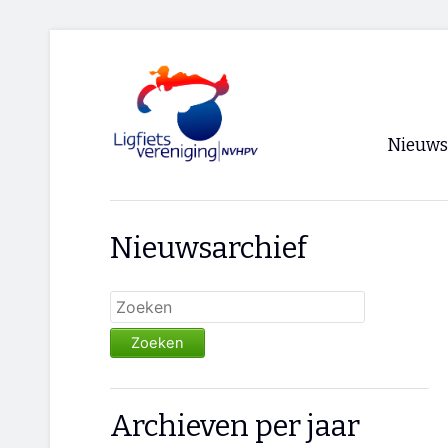
Nieuws
Voorpagi
Nieuwsarchief
Archief
RSS
Zoeken
Archieven per jaar