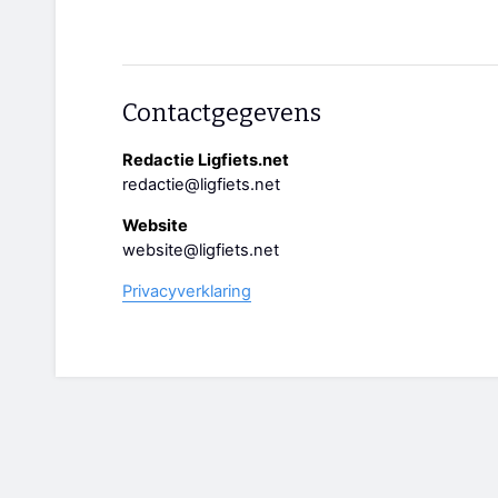
Contactgegevens
Redactie Ligfiets.net
redactie@ligfiets.net
Website
website@ligfiets.net
Privacyverklaring