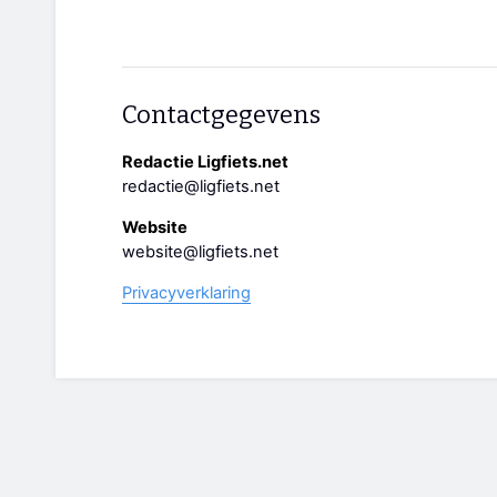
Contactgegevens
Redactie Ligfiets.net
redactie@ligfiets.net
Website
website@ligfiets.net
Privacyverklaring