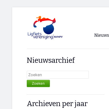
Nieuws
Voorpagi
Nieuwsarchief
Archief
RSS
Zoeken
Archieven per jaar