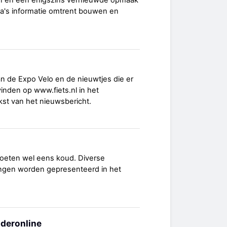
n en een enigszins vernieuwde opmaak
a's informatie omtrent bouwen en
an de Expo Velo en de nieuwtjes die er
vinden op www.fiets.nl in het
kst van het nieuwsbericht.
voeten wel eens koud. Diverse
ngen worden gepresenteerd in het
ideronline