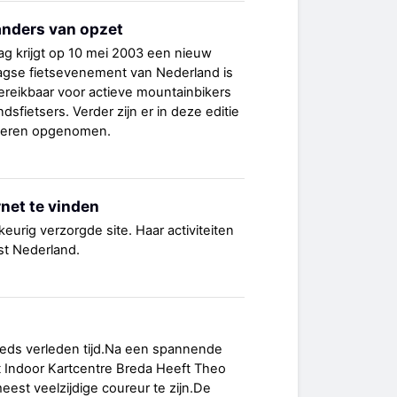
anders van opzet
ag krijgt op 10 mei 2003 een nieuw
aagse fietsevenement van Nederland is
ereikbaar voor actieve mountainbikers
dsfietsers. Verder zijn er in deze editie
nderen opgenomen.
net te vinden
eurig verzorgde site. Haar activiteiten
st Nederland.
eeds verleden tijd.Na een spannende
t Indoor Kartcentre Breda Heeft Theo
st veelzijdige coureur te zijn.De