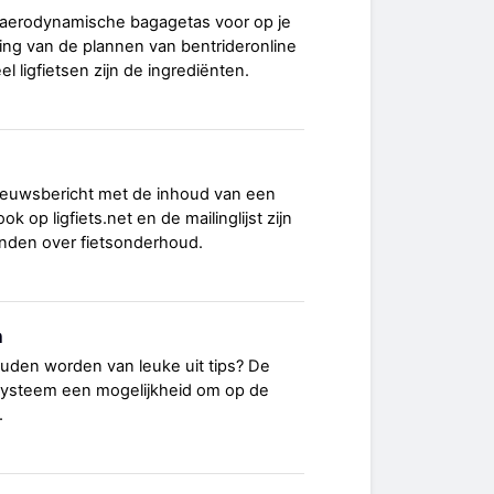
aerodynamische bagagetas voor op je
ing van de plannen van bentrideronline
l ligfietsen zijn de ingrediënten.
nieuwsbericht met de inhoud van een
ook op ligfiets.net en de mailinglijst zijn
inden over fietsonderhoud.
n
uden worden van leuke uit tips? De
systeem een mogelijkheid om op de
.