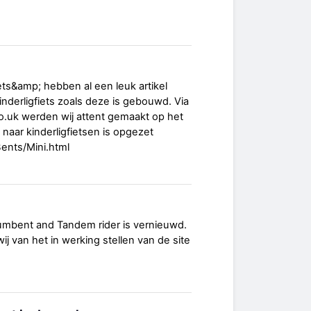
ets&amp; hebben al een leuk artikel
nderligfiets zoals deze is gebouwd. Via
o.uk werden wij attent gemaakt op het
s naar kinderligfietsen is opgezet
ents/Mini.html
cumbent and Tandem rider is vernieuwd.
j van het in werking stellen van de site