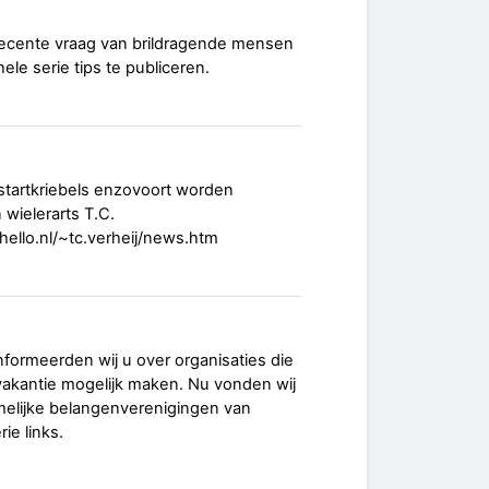
n recente vraag van brildragende mensen
le serie tips te publiceren.
, startkriebels enzovoort worden
 wielerarts T.C.
hello.nl/~tc.verheij/news.htm
 informeerden wij u over organisaties die
vakantie mogelijk maken. Nu vonden wij
melijke belangenverenigingen van
ie links.