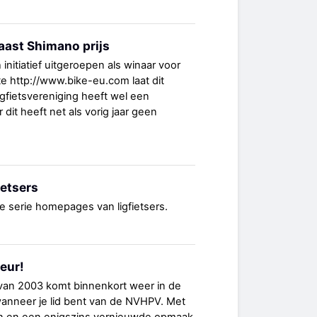
naast Shimano prijs
nitiatief uitgeroepen als winaar voor
e http://www.bike-eu.com laat dit
gfietsvereniging heeft wel een
dit heeft net als vorig jaar geen
etsers
de serie homepages van ligfietsers.
eur!
van 2003 komt binnenkort weer in de
wanneer je lid bent van de NVHPV. Met