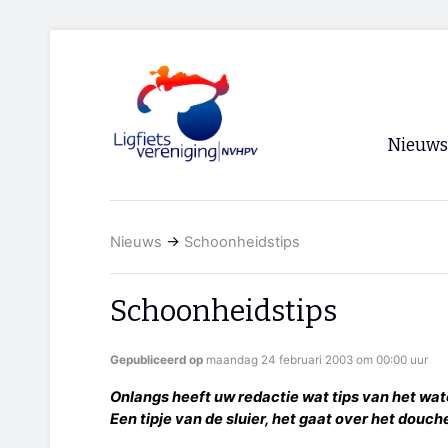
Nieuws
Voorpagi
Nieuws
→
Schoonheidstips
Archief
RSS
Schoonheidstips
Gepubliceerd op
maandag 24 februari 2003 om 00:00 uur
Onlangs heeft uw redactie wat tips van het wat
Een tipje van de sluier, het gaat over het douch