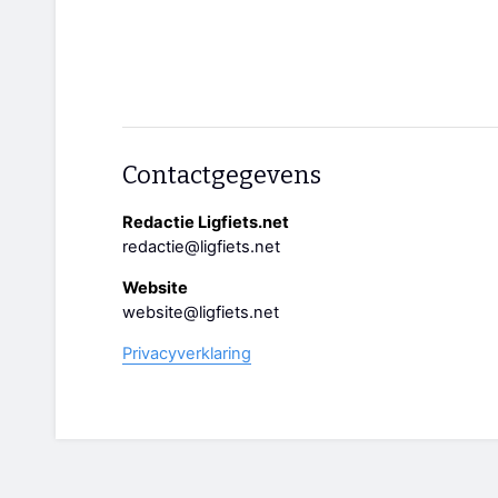
Contactgegevens
Redactie Ligfiets.net
redactie@ligfiets.net
Website
website@ligfiets.net
Privacyverklaring