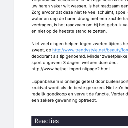
uw haren vaker wilt wassen, is het raadzaam ee
Zorg ervoor dat deze niet te veel schuimt, spoe
water en dep de haren droog met een zachte ha
verdragen, is het raadzaam om bij het gebruik v
en niet op de heetste stand te zetten.
Niet veel dingen helpen tegen zweten tijdens he
zweet, op
http://www.trendystyle.net/beauty/fo
deodorant als tip genoemd. Minder zweetplekken 
sport ongeveer 3 dagen, wel een dure deo.
http://www.heijne-import.nl/page2.html
Lippenbalsem is onlangs getest door buitenspor
kruidvat wordt als de beste gekozen. Niet zo'n
redelijk goedkoop en vervult de functie. Verder d
een zekere gewenning optreedt.
Reacties