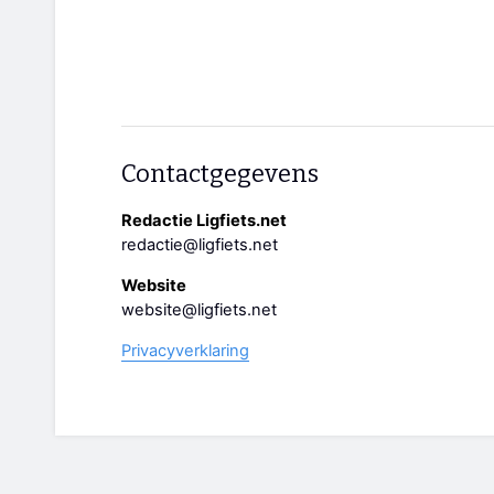
Contactgegevens
Redactie Ligfiets.net
redactie@ligfiets.net
Website
website@ligfiets.net
Privacyverklaring