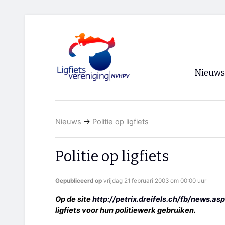
Nieuws
Voorpagi
Nieuws
→
Politie op ligfiets
Archief
RSS
Politie op ligfiets
Gepubliceerd op
vrijdag 21 februari 2003 om 00:00 uur
Op de site
http://petrix.dreifels.ch/fb/news.asp
ligfiets voor hun politiewerk gebruiken.