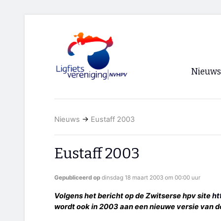
Nieuws
Voorpagi
Nieuws
→
Eustaff 2003
Archief
RSS
Eustaff 2003
Gepubliceerd op
dinsdag 18 maart 2003 om 00:00 uur
Volgens het bericht op de Zwitserse hpv site
ht
wordt ook in 2003 aan een nieuwe versie van d