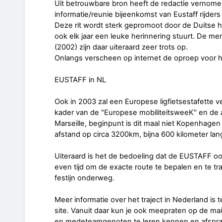
Uit betrouwbare bron heeft de redactie vernomen 
informatie/reunie bijeenkomst van Eustaff rijde
Deze rit wordt sterk gepromoot door de Duitse 
ook elk jaar een leuke herinnering stuurt. De me
(2002) zijn daar uiteraard zeer trots op.
Onlangs verscheen op internet de oproep voor h
EUSTAFF in NL
Ook in 2003 zal een Europese ligfietsestafette v
kader van de "Europese mobiliteitsweeK" en de a
Marseille, beginpunt is dit maal niet Kopenhage
afstand op circa 3200km, bijna 600 kilometer lang
Uiteraard is het de bedoeling dat de EUSTAFF o
even tijd om de exacte route te bepalen en te tra
festijn onderweg.
Meer informatie over het traject in Nederland is
site. Vanuit daar kun je ook meepraten op de mai
en medeteamgenoten te leren kennen en afspr