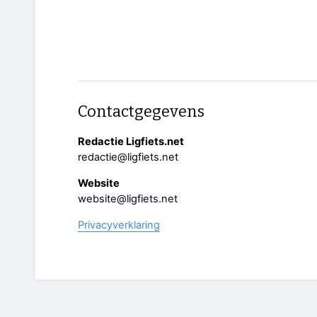
Contactgegevens
Redactie Ligfiets.net
redactie@ligfiets.net
Website
website@ligfiets.net
Privacyverklaring