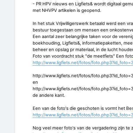
- PR HPV nieuws en Ligfiets& wordt digitaal ge
met NHVPV artikelen is geopend.
In het stuk Vrijwilligerswerk betaald werd een vr
bestuur toegestaan om mensen een onkostenve
Een aantal zeer belangrijke taken voor de vereni
boekhouding, Ligfiets&, informatiepaketten, me
beheer en opslag pr materiaal, in de lucht houden
Foto van voordracht stuk "de meetfiets" Een fot
http://www.ligfiets.net/fotos/foto.php3?id_foto=
http://www.ligfiets.net/fotos/foto.php3?id_foto=
en
http://www.ligfiets.net/fotos/foto.php3?id_foto=
de andere kant.
Een van de foto's die geschoten is vormt het Bes
http://www.ligfiets.net/fotos/foto.php3?id_foto=
Nog veel meer foto's van de vergadering zijn te 