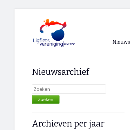
Nieuws
Voorpagi
Nieuwsarchief
Archief
RSS
Zoeken
Archieven per jaar