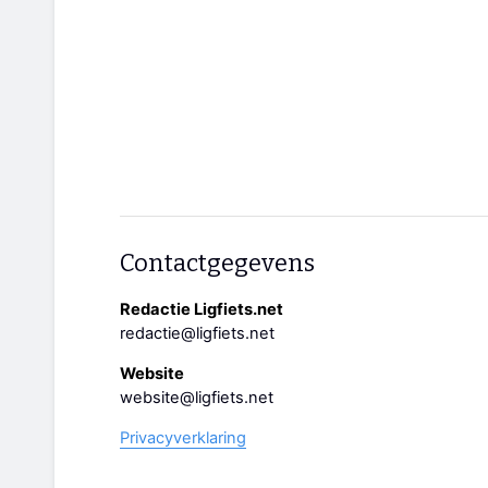
Contactgegevens
Redactie Ligfiets.net
redactie@ligfiets.net
Website
website@ligfiets.net
Privacyverklaring