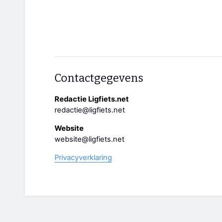
Contactgegevens
Redactie Ligfiets.net
redactie@ligfiets.net
Website
website@ligfiets.net
Privacyverklaring