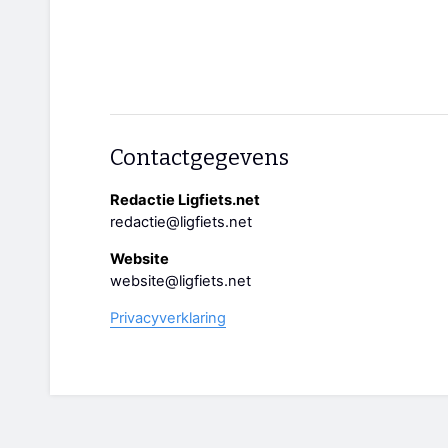
Contactgegevens
Redactie Ligfiets.net
redactie@ligfiets.net
Website
website@ligfiets.net
Privacyverklaring