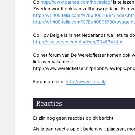
Op
http://www.parnes.com/hpvsblog/
is te leze
Zweden wordt ook aan zelfbouw gedaan. Een vo
http://w1.406.telia.com/%7Eu40611894/index.htm
http://w1.408.telia.com/%7Eu40805780/bygge.h
Op Hpv Belgie is in het Nederlands wel iets te d
http://disc.server.com/Indices/204634.html
Op het forum van De Wereldfietser komen ook wel
link over vakanties:
http://www.wereldfietser.nl/phpbb/viewtopic.ph
Forum op fiets:
http://www.fiets.nl/
Reacties
Er zijn nog geen reacties op dit bericht.
Als je een reactie op dit bericht wilt plaatsen, mo