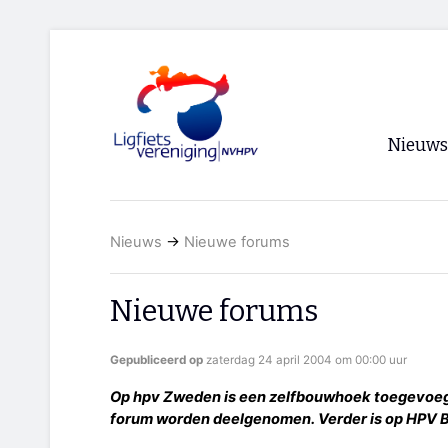
Nieuws
Voorpagi
Nieuws
→
Nieuwe forums
Archief
RSS
Nieuwe forums
Gepubliceerd op
zaterdag 24 april 2004 om 00:00 uur
Op hpv Zweden is een zelfbouwhoek toegevoegd
forum worden deelgenomen. Verder is op HPV B