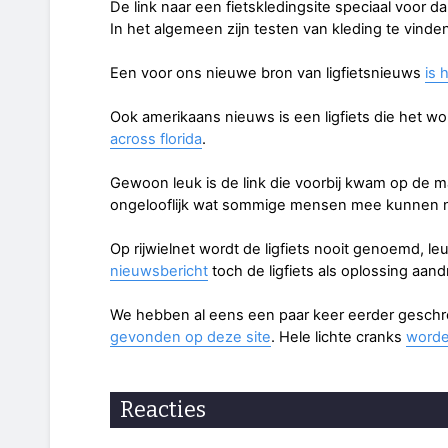
De link naar een fietskledingsite speciaal voor
In het algemeen zijn testen van kleding te vind
Een voor ons nieuwe bron van ligfietsnieuws
is 
Ook amerikaans nieuws is een ligfiets die het wo
across florida
.
Gewoon leuk is de link die voorbij kwam op de mai
ongelooflijk wat sommige mensen mee kunnen
Op rijwielnet wordt de ligfiets nooit genoemd, leu
nieuwsbericht
toch de ligfiets als oplossing aa
We hebben al eens een paar keer eerder gesch
gevonden op deze site
. Hele lichte cranks
worde
Reacties