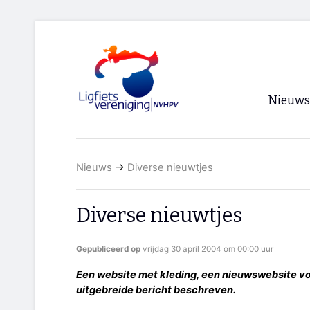
Nieuws
Voorpagi
Nieuws
→
Diverse nieuwtjes
Archief
RSS
Diverse nieuwtjes
Gepubliceerd op
vrijdag 30 april 2004 om 00:00 uur
Een website met kleding, een nieuwswebsite vo
uitgebreide bericht beschreven.