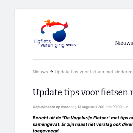
Nieuws
Voorpagi
Nieuws
→
Update tips voor fietsen met kinderen
Archief
RSS
Update tips voor fietsen
Gepubliceerd op
maandag 13 augustus 2001 om 00:00 uur
Bericht uit de "De Vogelvrije Fietser" met tips 
samengevat. Er zijn naast het verslag ook diver
toegevoegd.