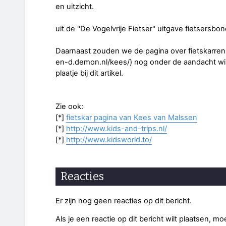
en uitzicht.
uit de "De Vogelvrije Fietser" uitgave fietsersbo
Daarnaast zouden we de pagina over fietskarren
en-d.demon.nl/kees/) nog onder de aandacht will
plaatje bij dit artikel.
Zie ook:
[*]
fietskar pagina van Kees van Malssen
[*]
http://www.kids-and-trips.nl/
[*]
http://www.kidsworld.to/
Reacties
Er zijn nog geen reacties op dit bericht.
Als je een reactie op dit bericht wilt plaatsen, mo