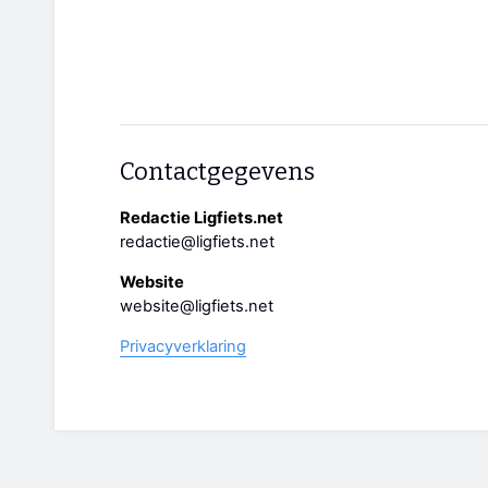
Contactgegevens
Redactie Ligfiets.net
redactie@ligfiets.net
Website
website@ligfiets.net
Privacyverklaring