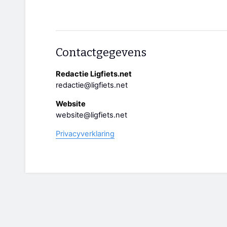
Contactgegevens
Redactie Ligfiets.net
redactie@ligfiets.net
Website
website@ligfiets.net
Privacyverklaring