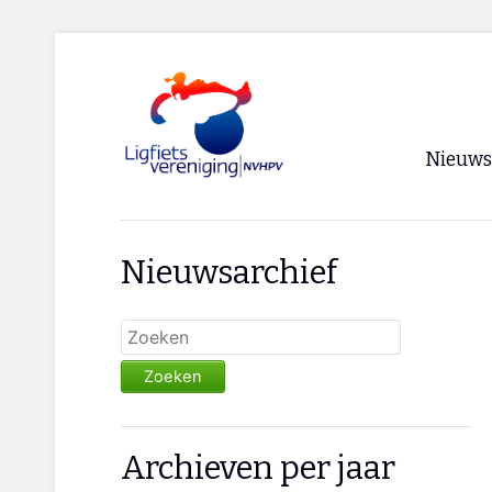
Nieuws
Voorpagi
Nieuwsarchief
Archief
RSS
Zoeken
Archieven per jaar