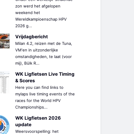
zon werd het afgelopen
weekend het
Wereldkampioenschap HPV
2026 g...
Vrijdagbericht
Milan 4.2, reizen met de Tuna,
VM'en in uitzonderlijke
omstandigheden, te laat (voor
mij), Bülk R...
WK Ligfietsen Live Timing
& Scores
Here you can find links to
mylaps live timing events of the
races for the World HPV
Championships...
WK Ligfietsen 2026
update
Weersvoorspelling: het