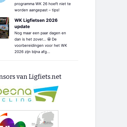
programma WK 26 hoeft niet te
worden aangepast – tips!
WK Ligfietsen 2026
update
Nog maar een paar dagen en
dan is het zover… 🤩 De
voorbereidingen voor het WK
2026 zijn bijna afg...
sors van Ligfiets.net