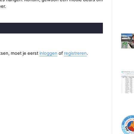
er.
aatsen, moet je eerst
inloggen
of
registreren
.