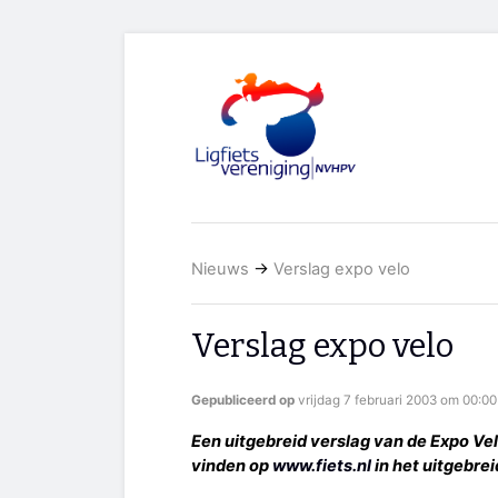
Nieuws
→
Verslag expo velo
Verslag expo velo
Gepubliceerd op
vrijdag 7 februari 2003 om 00:00
Een uitgebreid verslag van de Expo Velo
vinden op
www.fiets.nl
in het uitgebrei