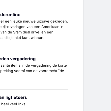
ideronline
eer een leuke nieuwe uitgave gekregen.
e rij-ervaringen van een Amerikaan in
 van de Sram dual drive, en een
 die je niet kunt winnen.
eden vergadering
sante items in de vergadering de korte
preking vooraf van de voordracht "de
n ligfietsers
 heel veel links.