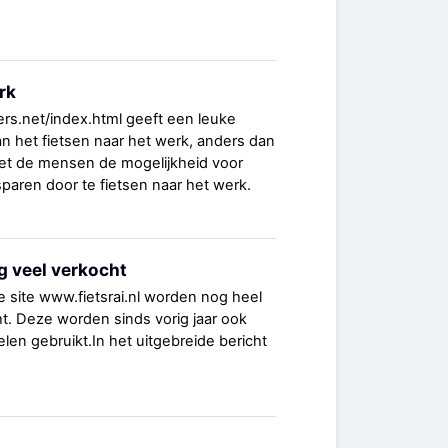
rk
ers.net/index.html geeft een leuke
an het fietsen naar het werk, anders dan
het de mensen de mogelijkheid voor
e sparen door te fietsen naar het werk.
g veel verkocht
e site www.fietsrai.nl worden nog heel
ht. Deze worden sinds vorig jaar ook
len gebruikt.In het uitgebreide bericht