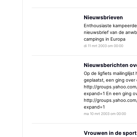
Nieuwsbrieven
Enthousiaste kampeerde
nieuwsbrief van de anwb
campings in Europa
di 11 mrt 2003 om 00:00
Nieuwsberichten over
Op de ligfiets mailinglij
geplaatst, een ging over 
http://groups.yahoo.com
expand=1 En een ging ove
http://groups.yahoo.com
expand=1
ma 10 mrt 2003 om 00:00
Vrouwen in de sport