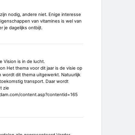
jn nodig, andere niet. Enige interesse
eigenschappen van vitamines is wel van
 je dagelijks ontbijt.
 Vision is in de lucht.
on Het thema voor dit jaar is de visie op
n wordt dit thema uitgewerkt. Natuurlijk
in toekomstig transport. Daar wordt
t zie
rdam.com/content.asp?contentid=165