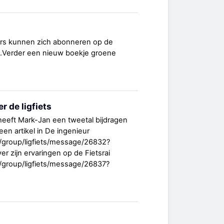
rs kunnen zich abonneren op de
.Verder een nieuw boekje groene
 de ligfiets
st heeft Mark-Jan een tweetal bijdragen
een artikel in De ingenieur
/group/ligfiets/message/26832?
r zijn ervaringen op de Fietsrai
/group/ligfiets/message/26837?