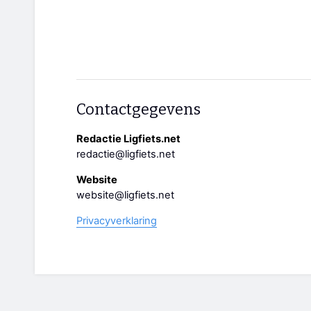
Contactgegevens
Redactie Ligfiets.net
redactie@ligfiets.net
Website
website@ligfiets.net
Privacyverklaring