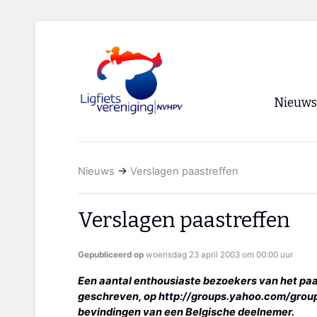
Nieuws
Voorpagi
Nieuws
→
Verslagen paastreffen
Archief
RSS
Verslagen paastreffen
Gepubliceerd op
woensdag 23 april 2003 om 00:00 uur
Een aantal enthousiaste bezoekers van het pa
geschreven, op
http://groups.yahoo.com/grou
bevindingen van een Belgische deelnemer.