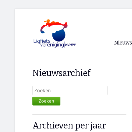
Nieuws
Voorpagi
Nieuwsarchief
Archief
RSS
Zoeken
Archieven per jaar