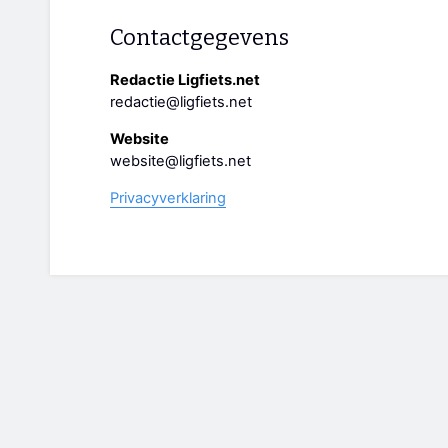
Contactgegevens
Redactie Ligfiets.net
redactie@ligfiets.net
Website
website@ligfiets.net
Privacyverklaring