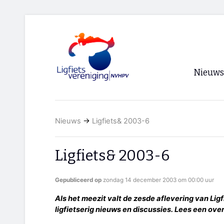
Nieuws
Voorpagi
Nieuws
→
Ligfiets& 2003-6
Archief
RSS
Ligfiets& 2003-6
Gepubliceerd op
zondag 14 december 2003 om 00:00 uur
Als het meezit valt de zesde aflevering van Li
ligfietserig nieuws en discussies. Lees een over