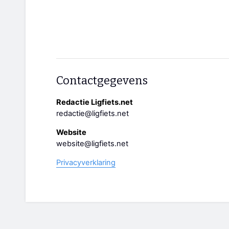
Contactgegevens
Redactie Ligfiets.net
redactie@ligfiets.net
Website
website@ligfiets.net
Privacyverklaring