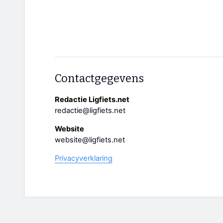
Contactgegevens
Redactie Ligfiets.net
redactie@ligfiets.net
Website
website@ligfiets.net
Privacyverklaring