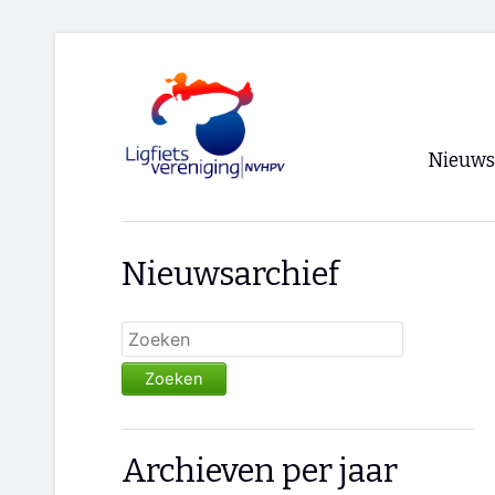
Nieuws
Voorpagi
Nieuwsarchief
Archief
RSS
Zoeken
Archieven per jaar