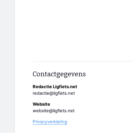
Contactgegevens
Redactie Ligfiets.net
redactie@ligfiets.net
Website
website@ligfiets.net
Privacyverklaring