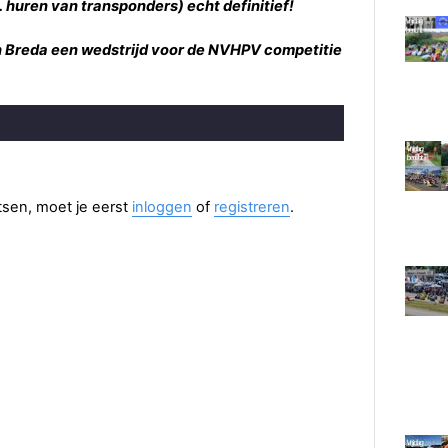
. huren van transponders) echt definitief!
r in Breda een wedstrijd voor de NVHPV competitie
aatsen, moet je eerst
inloggen
of
registreren
.