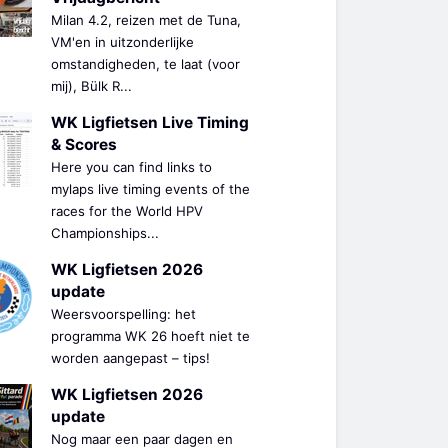
Milan 4.2, reizen met de Tuna,
VM'en in uitzonderlijke
omstandigheden, te laat (voor
mij), Bülk R...
WK Ligfietsen Live Timing
& Scores
Here you can find links to
mylaps live timing events of the
races for the World HPV
Championships...
WK Ligfietsen 2026
update
Weersvoorspelling: het
programma WK 26 hoeft niet te
worden aangepast – tips!
WK Ligfietsen 2026
update
Nog maar een paar dagen en