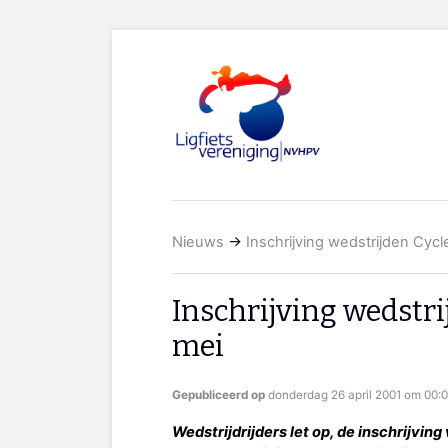
Nieuws
→
Inschrijving wedstrijden Cycle
Inschrijving wedstrij
mei
Gepubliceerd op
donderdag 26 april 2001 om 00:0
Wedstrijdrijders let op, de inschrijving