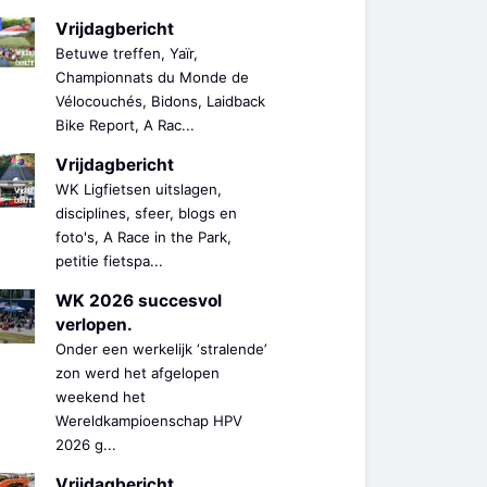
Vrijdagbericht
Betuwe treffen, Yaïr,
Championnats du Monde de
Vélocouchés, Bidons, Laidback
Bike Report, A Rac...
Vrijdagbericht
WK Ligfietsen uitslagen,
disciplines, sfeer, blogs en
foto's, A Race in the Park,
petitie fietspa...
WK 2026 succesvol
verlopen.
Onder een werkelijk ‘stralende’
zon werd het afgelopen
weekend het
Wereldkampioenschap HPV
2026 g...
Vrijdagbericht