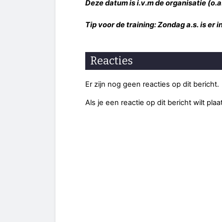
Deze datum is i.v.m de organisatie (o.a
Tip voor de training: Zondag a.s. is e
Reacties
Er zijn nog geen reacties op dit bericht.
Als je een reactie op dit bericht wilt pl