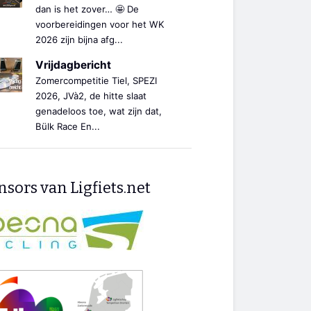
dan is het zover… 🤩 De
voorbereidingen voor het WK
2026 zijn bijna afg...
Vrijdagbericht
Zomercompetitie Tiel, SPEZI
2026, JVà2, de hitte slaat
genadeloos toe, wat zijn dat,
Bülk Race En...
sors van Ligfiets.net