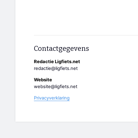
Contactgegevens
Redactie Ligfiets.net
redactie@ligfiets.net
Website
website@ligfiets.net
Privacyverklaring