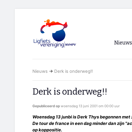
Nieuws
Voorpagi
Nieuws
→
Derk is onderweg!!
Archief
RSS
Derk is onderweg!!
Gepubliceerd op
woensdag 13 juni 2001 om 00:00 uur
Woensdag 13 junbi is Derk Thys begonnen met 
De tour de france in een dag minder dan zijn "ac
op koppositie.