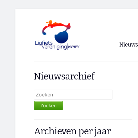
Nieuws
Voorpagi
Nieuwsarchief
Archief
RSS
Zoeken
Archieven per jaar