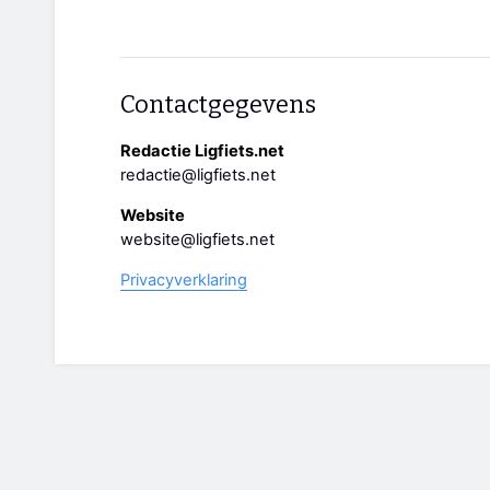
Contactgegevens
Redactie Ligfiets.net
redactie@ligfiets.net
Website
website@ligfiets.net
Privacyverklaring