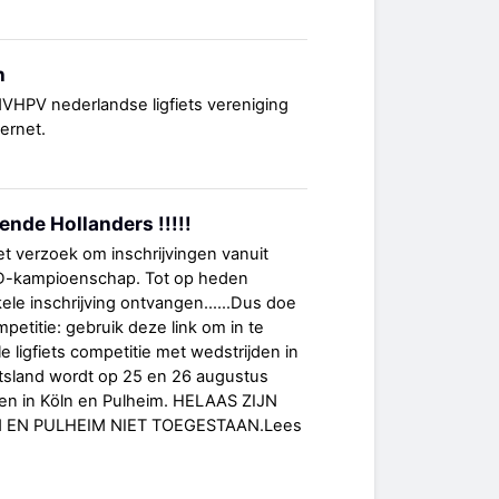
n
NVHPV nederlandse ligfiets vereniging
ternet.
ende Hollanders !!!!!
t verzoek om inschrijvingen vanuit
D-kampioenschap. Tot op heden
e inschrijving ontvangen......Dus doe
titie: gebruik deze link om in te
le ligfiets competitie met wedstrijden in
itsland wordt op 25 en 26 augustus
den in Köln en Pulheim. HELAAS ZIJN
 EN PULHEIM NIET TOEGESTAAN.Lees