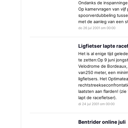
Ondanks de inspanninge
Op kamervragen van vijf 
spoorverdubbeling tusse
met de aanleg van een st
do 26 jul 2001 om 00:00
Ligfietser lapte race
Het is al enige tijd gele
te zetten:Op 9 juni jong
Velodrome de Bordeaux, 
van250 meter, een minim
ligfietsers. Het Optimate
rechtstreekseconfrontat
laatsten aan flarden! (zie
lapt de racefietser).
di 24 jul 2001 om 00:00
Bentrider online juli