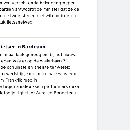
n van verschillende belangengroepen.
partijen antwoordt de minister dat ze de
n de twee steden niet wil combineren
uk fietssnelweg.
fietser in Bordeaux
den, maar leuk genoeg om bij het nieuws
stleden was er op de wielerbaan Z
de schuinste en snelste ter wereld
aalwedstrijdje met maximale winst voor
am Frankrijk reed in
ie tegen amateur-semiprofrenners deze
 fotootje: ligfietser Aurelien Bonneteau