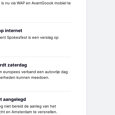
is nu via WAP en AvantGoook mobiel te
p internet
nt Spokesfest is een verslag op
rdt zaterdag
n europees verband een autovrije dag
overheden kunnen meedoen.
et aangelegd
og niet bereid de aanleg van het
cht en Amsterdam te versnellen.