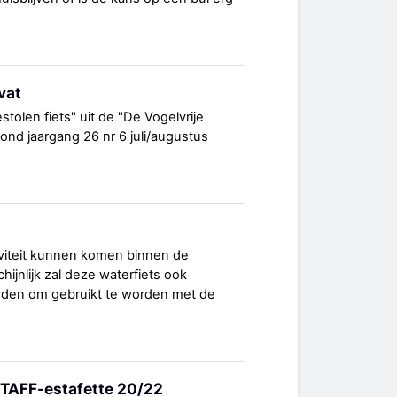
vat
stolen fiets" uit de "De Vogelvrije
bond jaargang 26 nr 6 juli/augustus
iviteit kunnen komen binnen de
hijnlijk zal deze waterfiets ook
en om gebruikt te worden met de
STAFF-estafette 20/22