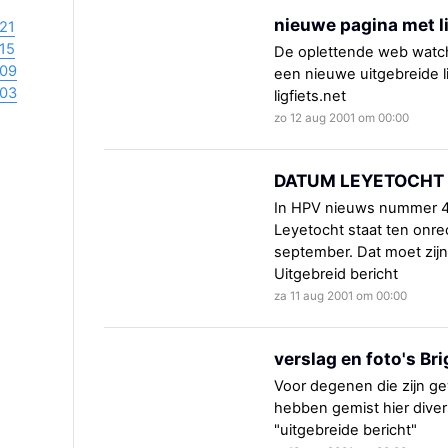
nieuwe pagina met 
21
15
De oplettende web watche
09
een nieuwe uitgebreide l
03
ligfiets.net
zo 12 aug 2001 om 00:00
DATUM LEYETOCHT 1
In HPV nieuws nummer 4 
Leyetocht staat ten onr
september. Dat moet zijn 
Uitgebreid bericht
za 11 aug 2001 om 00:00
verslag en foto's Br
Voor degenen die zijn g
hebben gemist hier divers
"uitgebreide bericht"