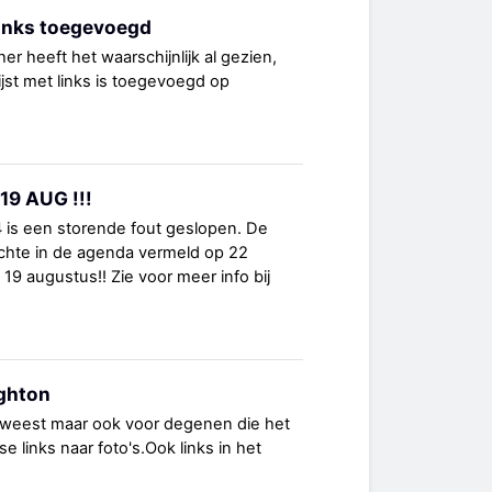
links toegevoegd
r heeft het waarschijnlijk al gezien,
ijst met links is toegevoegd op
9 AUG !!!
is een storende fout geslopen. De
echte in de agenda vermeld op 22
19 augustus!! Zie voor meer info bij
ighton
eweest maar ook voor degenen die het
e links naar foto's.Ook links in het