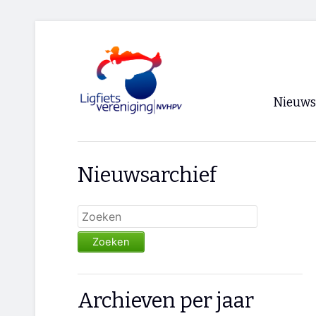
Nieuws
Voorpagi
Nieuwsarchief
Archief
RSS
Zoeken
Archieven per jaar