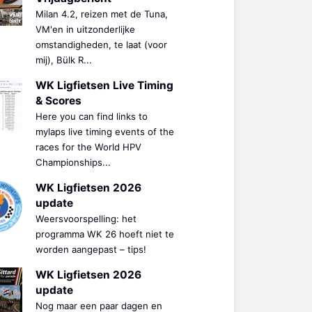
Milan 4.2, reizen met de Tuna,
VM'en in uitzonderlijke
omstandigheden, te laat (voor
mij), Bülk R...
WK Ligfietsen Live Timing
& Scores
Here you can find links to
mylaps live timing events of the
races for the World HPV
Championships...
WK Ligfietsen 2026
update
Weersvoorspelling: het
programma WK 26 hoeft niet te
worden aangepast – tips!
WK Ligfietsen 2026
update
Nog maar een paar dagen en