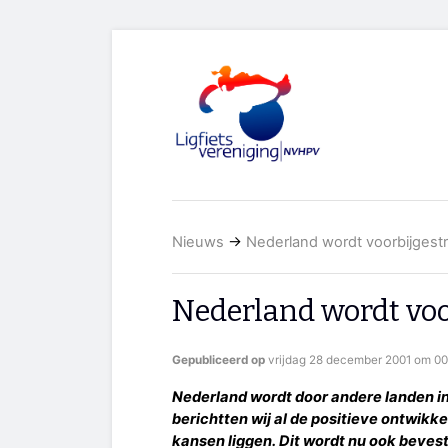
Nieuws
→
Nederland wordt voorbijgest
Nederland wordt voo
Gepubliceerd op
vrijdag 28 december 2001 om 00
Nederland wordt door andere landen in 
berichtten wij al de positieve ontwikke
kansen liggen. Dit wordt nu ook bevesti