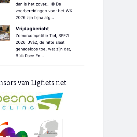
dan is het zover… 🤩 De
voorbereidingen voor het WK
2026 zijn bijna afg...
Vrijdagbericht
Zomercompetitie Tiel, SPEZI
2026, JVà2, de hitte slaat
genadeloos toe, wat zijn dat,
Bülk Race En...
sors van Ligfiets.net