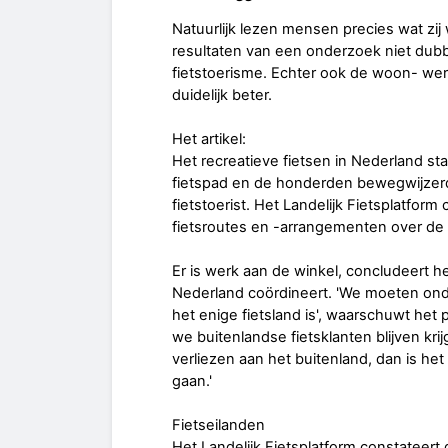
Natuurlijk lezen mensen precies wat zij 
resultaten van een onderzoek niet dubbe
fietstoerisme. Echter ook de woon- we
duidelijk beter.
Het artikel:
Het recreatieve fietsen in Nederland s
fietspad en de honderden bewegwijzerde
fietstoerist. Het Landelijk Fietsplatfo
fietsroutes en -arrangementen over de
Er is werk aan de winkel, concludeert het
Nederland coördineert. 'We moeten ond
het enige fietsland is', waarschuwt het 
we buitenlandse fietsklanten blijven krij
verliezen aan het buitenland, dan is he
gaan.'
Fietseilanden
Het Landelijk Fietsplatform constateert