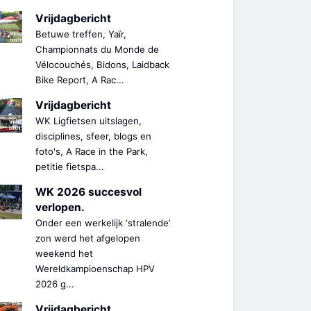
Vrijdagbericht
Betuwe treffen, Yaïr,
Championnats du Monde de
Vélocouchés, Bidons, Laidback
Bike Report, A Rac...
Vrijdagbericht
WK Ligfietsen uitslagen,
disciplines, sfeer, blogs en
foto's, A Race in the Park,
petitie fietspa...
WK 2026 succesvol
verlopen.
Onder een werkelijk ‘stralende’
zon werd het afgelopen
weekend het
Wereldkampioenschap HPV
2026 g...
Vrijdagbericht