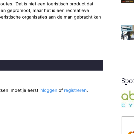
utes. 'Dat is niet een toeristisch product dat
den gepromoot, maar het is een recreatieve
oeristische organisaties aan de man gebracht kan
Spon
aatsen, moet je eerst
inloggen
of
registreren
.