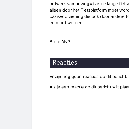
netwerk van bewegwijzerde lange fietsro
alleen door het Fietsplatform moet wor
basisvoorziening die ook door andere t
en moet worden.'
Bron: ANP
Reacties
Er zijn nog geen reacties op dit bericht.
Als je een reactie op dit bericht wilt pl