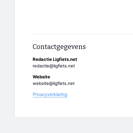
Contactgegevens
Redactie Ligfiets.net
redactie@ligfiets.net
Website
website@ligfiets.net
Privacyverklaring