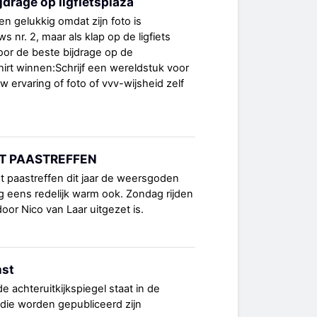
jdrage op ligfietsplaza
en gelukkig omdat zijn foto is
nr. 2, maar als klap op de ligfiets
 voor de beste bijdrage op de
hirt winnen:Schrijf een wereldstuk voor
 ervaring of foto of vvv-wijsheid zelf
T PAASTREFFEN
het paastreffen dit jaar de weersgoden
 eens redelijk warm ook. Zondag rijden
oor Nico van Laar uitgezet is.
mst
achteruitkijkspiegel staat in de
 die worden gepubliceerd zijn