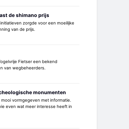
aast de shimano prijs
nitiatieven zorgde voor een moeilijke
ning van de prijs.
Vogelvrije Fietser een bekend
en van wegbeheerders.
archeologische monumenten
i, mooi vormgegeven met informatie.
ie even wat meer interesse heeft in