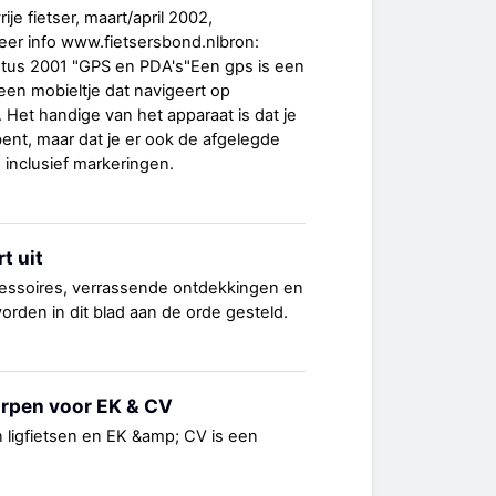
ije fietser, maart/april 2002,
eer info www.fietsersbond.nlbron:
stus 2001 "GPS en PDA's"Een gps is een
een mobieltje dat navigeert op
. Het handige van het apparaat is dat je
bent, maar dat je er ook de afgelegde
 inclusief markeringen.
t uit
ccessoires, verrassende ontdekkingen en
rden in dit blad aan de orde gesteld.
orpen voor EK & CV
n ligfietsen en EK &amp; CV is een