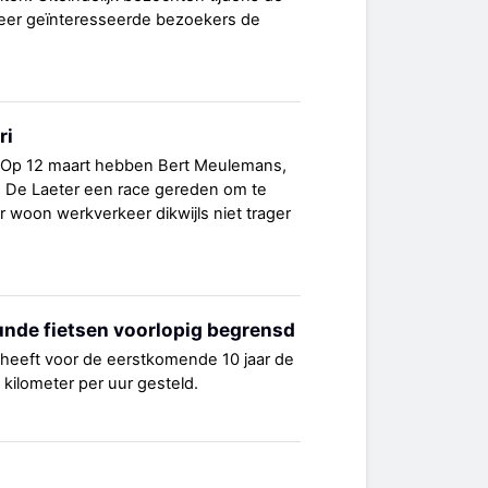
zeer geïnteresseerde bezoekers de
ri
ari Op 12 maart hebben Bert Meulemans,
 De Laeter een race gereden om te
r woon werkverkeer dikwijls niet trager
unde fietsen voorlopig begrensd
heeft voor de eerstkomende 10 jaar de
kilometer per uur gesteld.