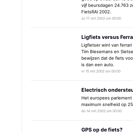
vijf beursdagen 24.763 
FietsRAl 2002.
zo 17 mrt 2002 om 00:00
Ligfiets versus Ferra
Ligfietser wint van ferr
Tim Biesemans en Sietse
bewijzen dat de fiets voo
is dan een auto.
vr 15 mrt 2002 om 00:00
Electrisch onderste
Het europees parlement 
maximum snelheid op 25 
do 14 mrt 2002 om 00:00
GPS op de fiets?