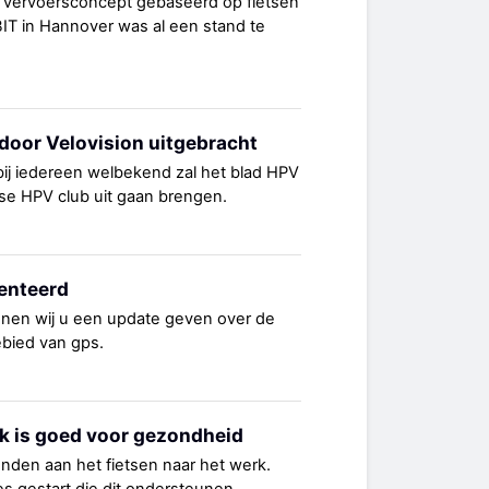
 vervoersconcept gebaseerd op fietsen
IT in Hannover was al een stand te
oor Velovision uitgebracht
 bij iedereen welbekend zal het blad HPV
e HPV club uit gaan brengen.
enteerd
nnen wij u een update geven over de
ebied van gps.
rk is goed voor gezondheid
onden aan het fietsen naar het werk.