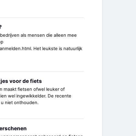
?
 bedrijven als mensen die alleen mee
op
aanmelden.html. Het leukste is natuurlijk
es voor de fiets
n maakt fietsen ofwel leuker of
hien wel ingewikkelder. De recente
 u niet onthouden.
verschenen