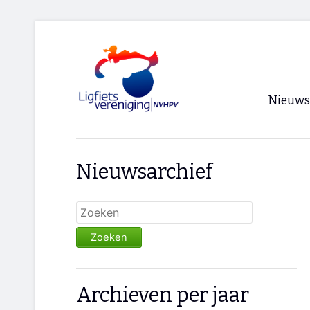
Nieuws
Voorpagi
Nieuwsarchief
Archief
RSS
Zoeken
Archieven per jaar