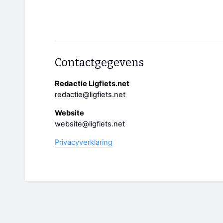
Contactgegevens
Redactie Ligfiets.net
redactie@ligfiets.net
Website
website@ligfiets.net
Privacyverklaring